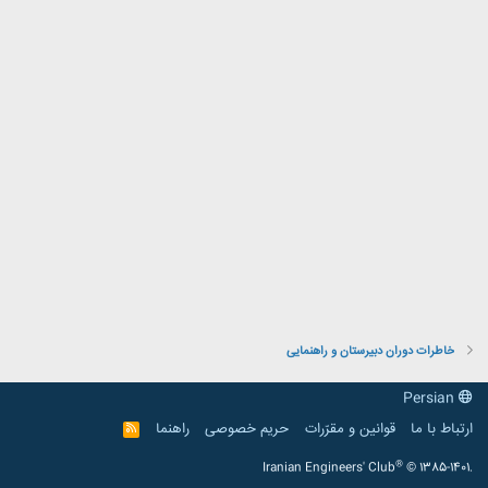
خاطرات دوران دبیرستان و راهنمایی
Persian
ارتباط با ما
قوانین و مقرّرات
حریم خصوصی
راهنما
R
S
S
®
Iranian Engineers' Club
© 1385-1401.