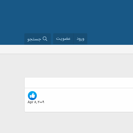
ورود
عضویت
جستجو
Apr 8, 2009