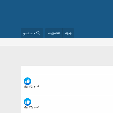
ورود
عضویت
جستجو
Mar 25, 2009
Mar 25, 2009