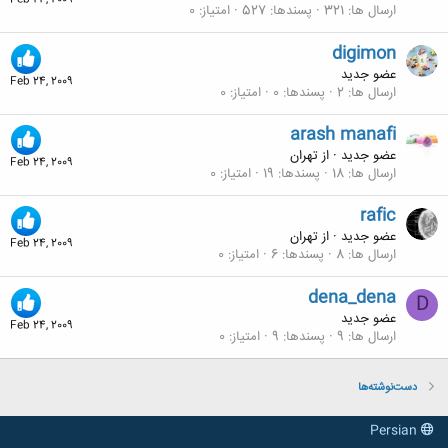
Feb 24, 2009
ارسال ها
321
پسندها
527
امتیاز
0
digimon
عضو جدید
Feb 24, 2009
ارسال ها
2
پسندها
0
امتیاز
0
arash manafi
عضو جدید
·
از
تهران
Feb 24, 2009
ارسال ها
18
پسندها
19
امتیاز
0
rafic
عضو جدید
·
از
تهران
Feb 24, 2009
ارسال ها
8
پسندها
6
امتیاز
0
dena_dena
D
عضو جدید
Feb 24, 2009
ارسال ها
9
پسندها
9
امتیاز
0
دست‌نوشته‌ها
Persian