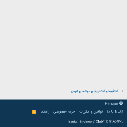
گفتگوها و گفتمان‌های مهندسان شیمی
Persian
ارتباط با ما
قوانین و مقرّرات
حریم خصوصی
راهنما
R
S
S
®
Iranian Engineers' Club
© 1385-1401.