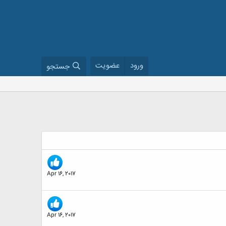
ورود
عضویت
جستجو
Apr 16, 2017
Apr 16, 2017