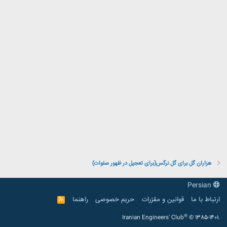
هزاران گل برای گل نرگس(برای تعجیل در ظهور صلوات)
Persian
ارتباط با ما
قوانین و مقرّرات
حریم خصوصی
راهنما
R
S
S
®
Iranian Engineers' Club
© 1385-1401.