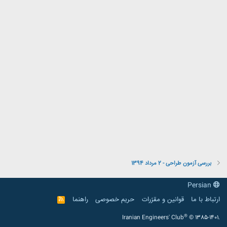
بررسی آزمون طراحی - 2 مرداد 1394
Persian
ارتباط با ما
قوانین و مقرّرات
حریم خصوصی
راهنما
R
S
S
®
Iranian Engineers' Club
© 1385-1401.