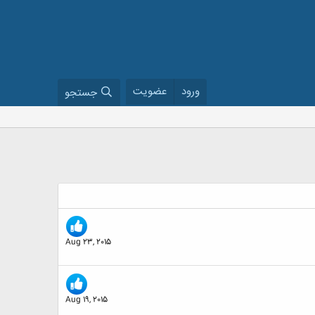
ورود
عضویت
جستجو
Aug 23, 2015
Aug 19, 2015