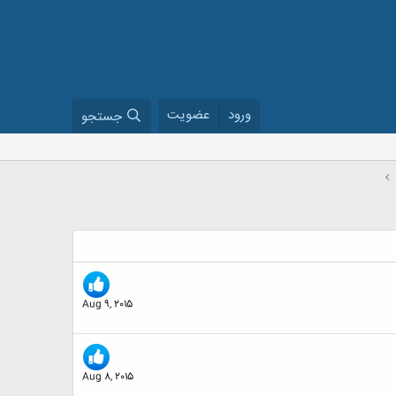
ورود
عضویت
جستجو
Aug 9, 2015
Aug 8, 2015