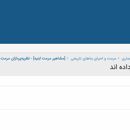
ماری
مرمت و احیای بناهای تاریخی
[مشاهیر مرمت ابنیه] - نظريه‌پردازان مرمت