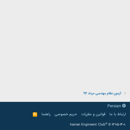
آزمون نظام مهندسی مرداد 94
Persian
ارتباط با ما
قوانین و مقرّرات
حریم خصوصی
راهنما
R
S
S
®
Iranian Engineers' Club
© 1385-1401.