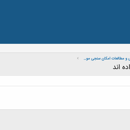
فهرست طرح های توجیهی و مطالعات امکان سنجی موجود در باشگاه مهندسان ایران