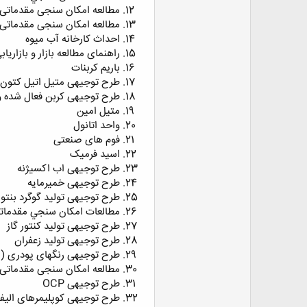
مطالعه امکان سنجی مقدماتی 
مطالعه امکان سنجی مقدماتی طر
احداث کارخانه آب میوه
راهنمای مطالعه بازار و بازار
باريم كربنات
طرح توجیهی متیل اتیل کتون
طرح توجیهی کربن فعال شده و
متیل امین
واحد اتانول
فوم های صنعتی
اسید فرمیک
طرح توجیهی اب اکسیژنه
طرح توجیهی خمیرمایه
طرح توجیهی تولید گوگرد بنتو
مطالعات امكان سنجي مقدماتي
طرح توجیهی تولید کنتور گاز
طرح توجیهی تولید زعفران
طرح توجیهی رنگهای پودری (ا
مطالعه امکان سنجی مقدماتی 
طرح توجیهی OCP
طرح توجیهی کوپلیمرهای الیف