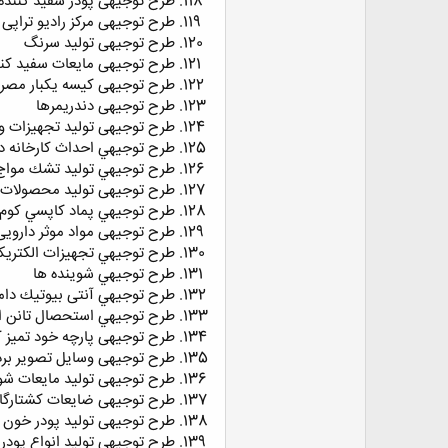
طرح توجيهی پودر سفيد كننده
طرح توجيهی مركز راديو تراپی 
طرح توجيهی توليد سرنگ
طرح توجيه‍ی مايعات سفيد كنن
طرح توجيهی كيسه يكبار مصرف
طرح توجيهی دندريمرها
طرح توجيهی توليد تجهيزات ور
طرح توجيهي احداث كارخانه د
طرح توجيهي توليد تشك مواج،
طرح توجيهی توليد محصولات د
طرح توجيهي پماد كاپسي كوم 
طرح توجيهی مواد موثر دارويی
طرح توجيهي تجهيزات الكتريك
طرح توجیهي شوینده ها
طرح توجيهي آنتی بيوتيك دا
طرح توجیهي استحصال تانن ا
طرح توجیهی پارچه خود تمیز 
طرح توجیهی وسایل تصویر بر
طرح توجیهی تولید مایعات شو
طرح توجیهی ضایعات کشتارگا
طرح توجیهی تولید پودر خون
طرح توجیهی تولید انواع پودر 