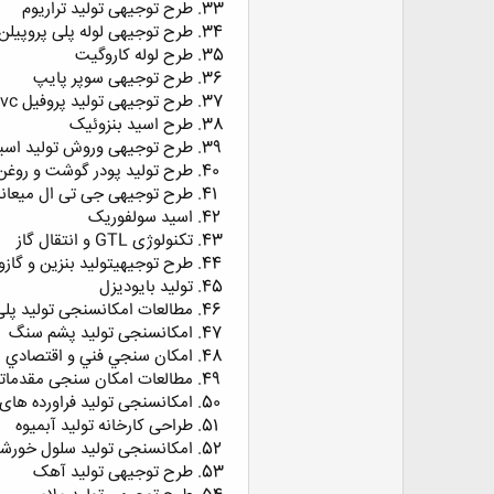
طرح توجیهی تولید تراریوم
طرح توجیهی لوله پلی پروپیلن با ظرفیت 0
طرح لوله کاروگیت
طرح توجیهی سوپر پایپ
طرح توجیهی تولید پروفیل upvc
طرح اسید بنزوئیک
طرح توجیهی وروش تولید اسی
طرح تولید پودر گوشت و روغ
طرح توجیهی جی تی ال میعان
اسید سولفوریک
تکنولوژی GTL و انتقال گاز
طرح توجیهیتولید بنزین و گازو
تولید بایودیزل
مطالعات امکانسنجی تولید پلی
امکانسنجی تولید پشم سنگ
امكان سنجي فني و اقتصادي ا
مطالعات امکان سنجی مقدماتی 
امکانسنجی تولید فراورده های 
طراحی کارخانه تولید آبمیوه
امکانسنجی تولید سلول خورش
طرح توجیهی تولید آهک