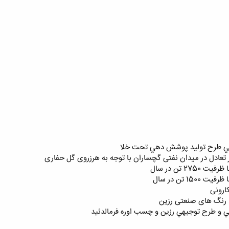
تي طرح توليد پوشش دهي تحت خلا
 تعادل در ميدان نفتی گچساران با توجه به هرزروی گل حفاری
2 تن در سال
1 تن در سال
ارونی
 رنگ های صنعتی رزین
 و طرح توجيهي رزين و چسب اوره فرمالدئيد