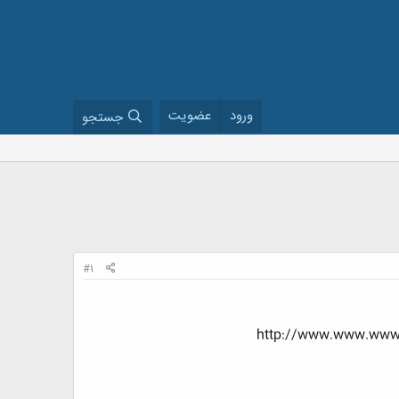
ورود
عضویت
جستجو
#1
http://www.www.www.