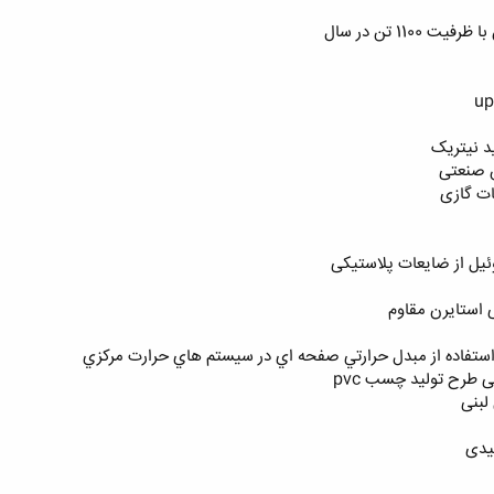
110 تن در سال
د نیتریک
ن صنعتی
ات گازی
ئیل از ضایعات پلاستیکی
 استایرن مقاوم
ستفاده از مبدل حرارتي صفحه اي در سيستم هاي حرارت مركزي
طرح تولید چسب pvc
لبنی
یدی