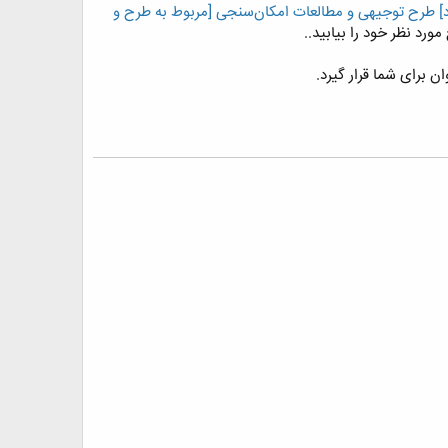
د] طرح توجيهی و مطالعات امكان‌سنجی [مربوط به طرح و
رد نظر خود را بیابید..
 برای شما قرار گیرد.