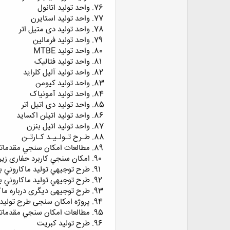
واحد تولید اتانول
واحد تولید استایرن
واحد تولید دی متیل اتر
واحد تولید فرمالین
واحد تولید MTBE
واحد تولید فتالیک
واحد تولید آلیل کلراید
واحد تولید کیومن
واحد تولید آمونیاک
واحد تولید دی اتیل اتر
واحد تولید اتیلن اکساید
واحد تولید اتیل بنزن
طـرح تـولـيـد كـارتـن
مطالعات امكان سنجي مقدما
امكان سنجي كاربرد حفاری زير
طرح توجيهي توليد ماكاروني با ظرفيت 750
طرح توجيهي توليد ماكاروني با ظرفيت 500
طرح توجیهی دیگری درباره ماک
پروژه امکان سنجی طرح تولید
مطالعات امكان سنجي مقدماتي
ﻃﺮح ﺗﻮﻟﯿﺪ ﮐﺒﺮﯾﺖ