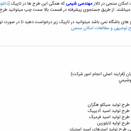
امکان سنجی در تالار
مهندسی شیمی
که همگی این طرح ها در تاپیک
[دانلو
 میباشند. از طریق جستجوی پیشرفته در قسمت بالا سمت چپ میتوانید طرح مو
ای باشگاه نمی باشد میتوانید در تاپیک زیر درخواست دهید تا در صورت توان
ح توجیهی و مطالعات امکان سنجی
 (فرایند اصلی انجام امور شرکت)
روشيمي
طرح تولید سیکلو هگزان
طرح تولید اسید آدیپیک
طرح تولید اسید فرمیک
رح اوليه تايلوزين
 طرح توليد استرهاي اسيد استيك