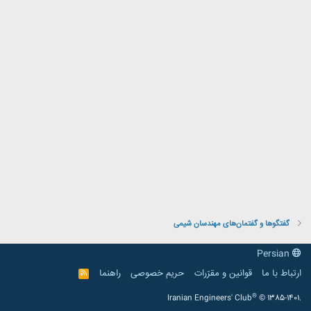
گفتگوها و گفتمان‌های مهندسان شیمی
Persian
ارتباط با ما
قوانین و مقرّرات
حریم خصوصی
راهنما
R
S
S
®
Iranian Engineers' Club
© 1385-1401.