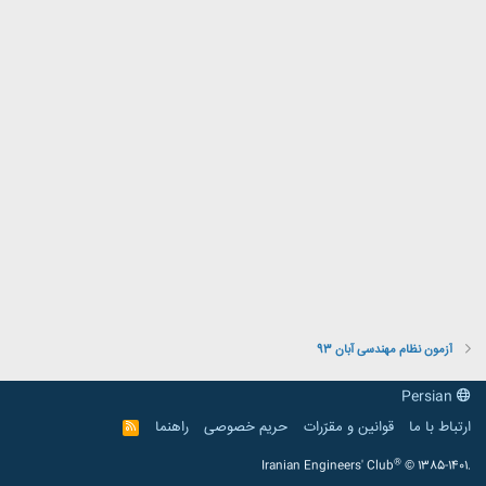
آزمون نظام مهندسی آبان 93
Persian
ارتباط با ما
قوانین و مقرّرات
حریم خصوصی
راهنما
R
S
S
®
Iranian Engineers' Club
© 1385-1401.