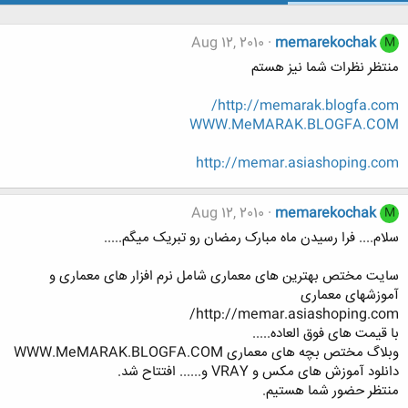
Aug 12, 2010
memarekochak
M
منتظر نظرات شما نیز هستم
http://memarak.blogfa.com/
WWW.MeMARAK.BLOGFA.COM
http://memar.asiashoping.com
Aug 12, 2010
memarekochak
M
سلام.... فرا رسیدن ماه مبارک رمضان رو تبریک میگم.....
سایت مختص بهترین های معماری شامل نرم افزار های معماری و
آموزشهای معماری
http://memar.asiashoping.com/
با قیمت های فوق العاده.....
وبلاگ مختص بچه های معماری WWW.MeMARAK.BLOGFA.COM
دانلود آموزش های مکس و VRAY و...... افتتاح شد.
منتظر حضور شما هستیم.