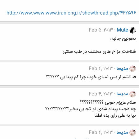
http://www.www.www.iran-eng.ir/showthread.php/422596
Feb 5, 2013
Mute
بخونین جالبه:
شناخت مزاج های مختلف در طب سنتی
مدیسا
Feb 4, 2013
فداتشم از بس نمیای خوب چرا کم پیدایی ؟؟؟؟؟؟
مدیسا
Feb 4, 2013
سلام عزیزم خوبی ؟؟؟؟؟؟؟؟؟؟؟
چه عجب پیداد شدی تو کجایی دختر؟؟؟؟؟؟؟؟؟؟؟
بیا به علی رای بده لطفا
مدیسا
Feb 4, 2013