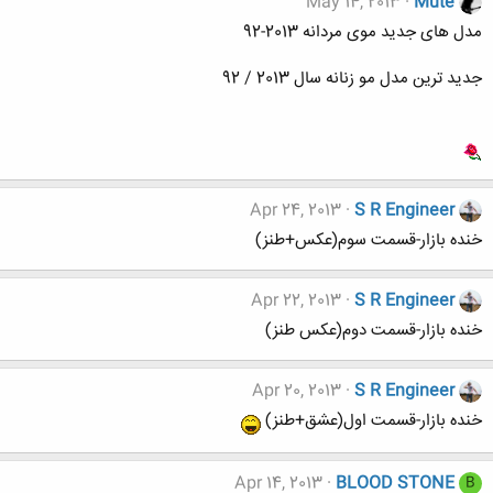
May 14, 2013
Mute
مدل های جدید موی مردانه 2013-92
جدید ترین مدل مو زنانه سال 2013 / 92
Apr 24, 2013
S R Engineer
خنده بازار-قسمت سوم(عکس+طنز)
Apr 22, 2013
S R Engineer
خنده بازار-قسمت دوم(عکس طنز)
Apr 20, 2013
S R Engineer
خنده بازار-قسمت اول(عشق+طنز)
Apr 14, 2013
BLOOD STONE
B