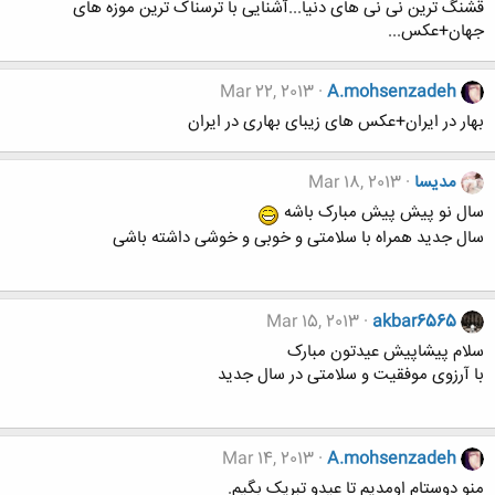
قشنگ ترین نی نی های دنیا...آشنایی با ترسناک ترین موزه های
جهان+عکس...
Mar 22, 2013
A.mohsenzadeh
بهار در ایران+عکس های زیبای بهاری در ایران
مدیسا
Mar 18, 2013
سال نو پیش پیش مبارک باشه
سال جدید همراه با سلامتی و خوبی و خوشی داشته باشی
Mar 15, 2013
akbar6565
سلام پیشاپیش عیدتون مبارک
با آرزوی موفقیت و سلامتی در سال جدید
Mar 14, 2013
A.mohsenzadeh
منو دوستام اومدیم تا عیدو تبریک بگیم.