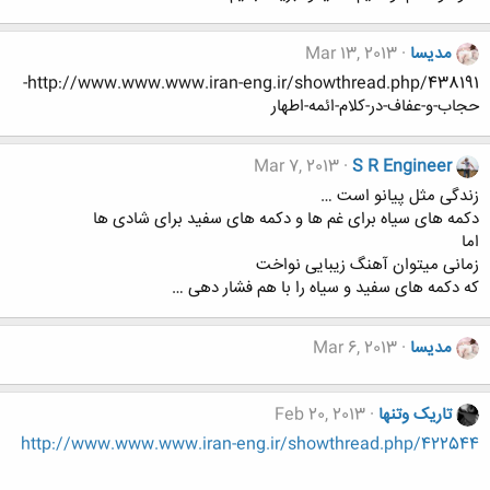
مدیسا
Mar 13, 2013
http://www.www.www.iran-eng.ir/showthread.php/438191-
حجاب-و-عفاف-در-کلام-ائمه-اطهار
Mar 7, 2013
S R Engineer
زندگی مثل پیانو است …
دکمه های سیاه برای غم ها و دکمه های سفید برای شادی ها
اما
زمانی میتوان آهنگ زیبایی نواخت
که دکمه های سفید و سیاه را با هم فشار دهی …
مدیسا
Mar 6, 2013
تاریک وتنها
Feb 20, 2013
http://www.www.www.iran-eng.ir/showthread.php/422544