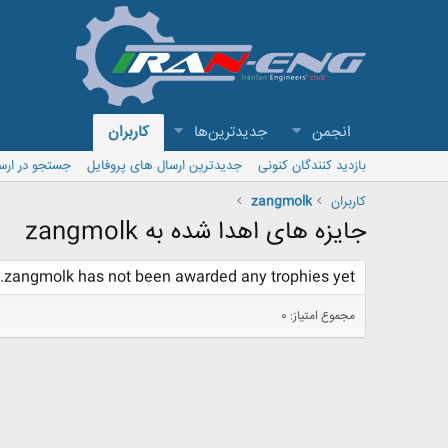
انجمن
جدیدترین‌ها
کاربران
بازدید کنندگان کنونی
جدیدترین ارسال های پروفایل
جستجو در ارس
کاربران
zangmolk
جایزه های اهدا شده به zangmolk
zangmolk has not been awarded any trophies yet.
مجموع امتیاز: 0