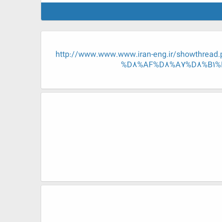
http://www.www.www.iran-eng.ir/showt
%D8%AF%D8%A7%D8%B1%D