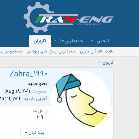
انجمن
جدیدترین‌ها
کاربران
بازدید کنندگان کنونی
جدیدترین ارسال های پروفایل
جستجو در ارس
کاربران
Zahra_1990
عضو جدید
عضویت
Aug 18, 2011
آخرین بازدید
ar 11, 2014
ارسال ها
39
پیدا کردن