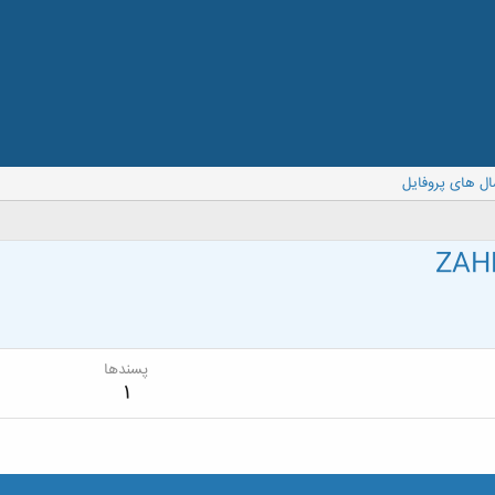
ال های پروفایل
ZAH
پسندها
1