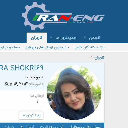
انجمن
جدیدترین‌ها
کاربران
بازدید کنندگان کنونی
جدیدترین ارسال های پروفایل
جستجو در ارس
کاربران
RA.SHOKRI69
عضو جدید
عضویت
Sep 16, 2013
ارسال ها
1
پیدا کردن
ارسال های پروفایل
آخرین فعالیت
ارسال ها
درباره