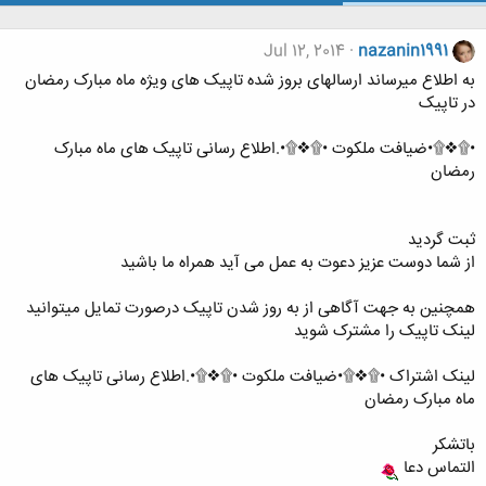
Jul 12, 2014
nazanin1991
به اطلاع میرساند ارسالهای بروز شده تاپیک های ویژه ماه مبارک رمضان
در تاپیک
•۩❖۩•ضیافت ملکوت •۩❖۩•.اطلاع رسانی تاپیک های ماه مبارک
رمضان
ثبت گردید
از شما دوست عزیز دعوت به عمل می آید همراه ما باشید
همچنین به جهت آگاهی از به روز شدن تاپیک درصورت تمایل میتوانید
لینک تاپیک را مشترک شوید
لینک اشتراک •۩❖۩•ضیافت ملکوت •۩❖۩•.اطلاع رسانی تاپیک های
ماه مبارک رمضان
باتشکر
التماس دعا