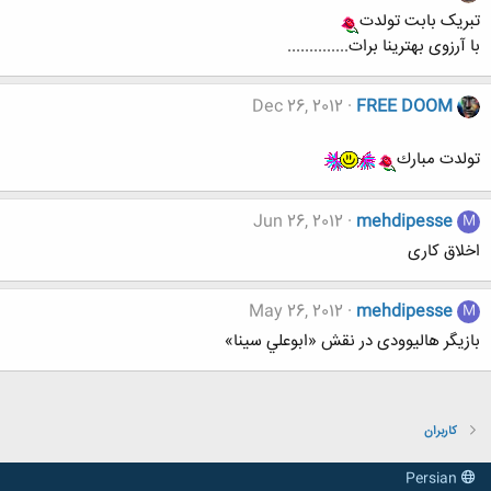
تبریک بابت تولدت
با آرزوی بهترینا برات..............
Dec 26, 2012
FREE DOOM
تولدت مبارك
Jun 26, 2012
mehdipesse
M
اخلاق کاری
May 26, 2012
mehdipesse
M
بازیگر هالیوودی در نقش «ابوعلي سينا»
کاربران
Persian