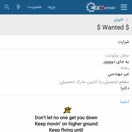
ورود
عضویت
کاربران
$ Wanted $
شرارت
محل سکونت
یه جای دوووور
رشته
غیر مهندسی
مقطع تحصیلی یا آخرین مدرک تحصیلی
دکترا
امضا
Don't let no one get you down
Keep movin' on higher ground
Keep flying until