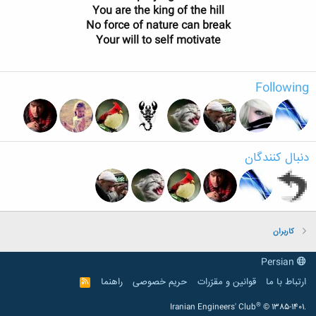
You are the king of the hill
No force of nature can break
Your will to self motivate
Following
دنبال کنندگان
کاربران
Persian
ارتباط با ما
قوانین و مقرّرات
حریم خصوصی
راهنما
R
S
S
®
Iranian Engineers' Club
© 1385-1401.