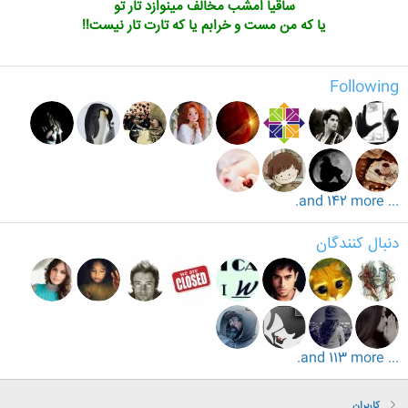
ساقیا امشب مخالف مینوازد تار تو
یا که من مست و خرابم یا که تارت تار نیست!!
Following
... and 142 more.
دنبال کنندگان
... and 113 more.
کاربران