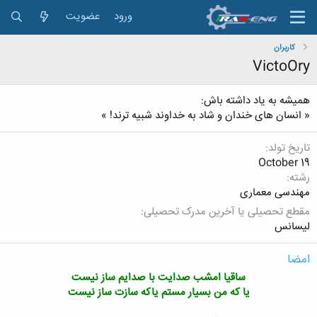
ورود
عضویت
کاربران
VictoOry
همیشه به یاد داشته باش:
« انسان های خندان و شاد به خداوند شبیه ترند! »
تاریخ تولد
October 19
رشته
مهندسی معماری
مقطع تحصیلی یا آخرین مدرک تحصیلی
لیسانس
امضا
ساقیا امشب صدایت با صدایم ساز نیست
یا که من بسیار مستم یاکه سازت ساز نیست