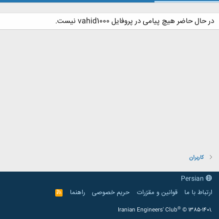
در حال حاضر هیچ پیامی در پروفایل vahid1000 نیست.
کاربران
Persian
ارتباط با ما
قوانین و مقرّرات
حریم خصوصی
راهنما
R
S
S
®
Iranian Engineers' Club
© 1385-1401.