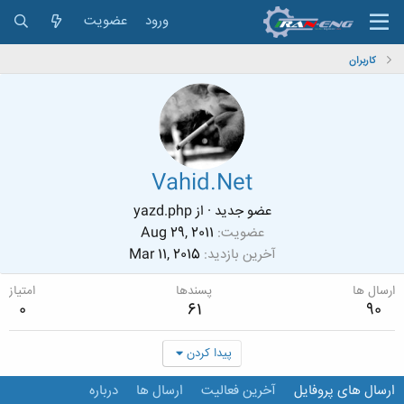
ورود
عضویت
کاربران
Vahid.Net
عضو جدید
·
از
yazd.php
عضویت
Aug 29, 2011
آخرین بازدید
Mar 11, 2015
ارسال ها
پسندها
امتیاز
0
61
90
پیدا کردن
ارسال های پروفایل
آخرین فعالیت
ارسال ها
درباره