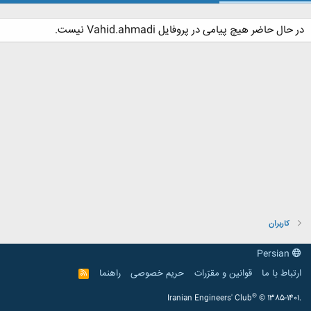
در حال حاضر هیچ پیامی در پروفایل Vahid.ahmadi نیست.
کاربران
Persian
ارتباط با ما
قوانین و مقرّرات
حریم خصوصی
راهنما
R
S
S
®
Iranian Engineers' Club
© 1385-1401.