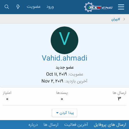
ورود
عضویت
کاربران
V
Vahid.ahmadi
عضو جدید
عضویت
Oct 11, 2019
آخرین بازدید
Nov 2, 2019
ارسال ها
پسندها
امتیاز
0
0
3
پیدا کردن
ارسال های پروفایل
آخرین فعالیت
ارسال ها
درباره