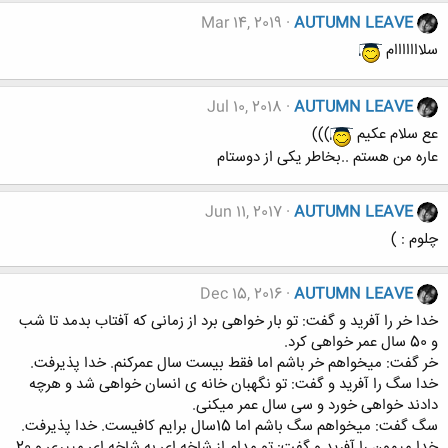
Mar 14, 2019
AUTUMN LEAVE
سلااااااام
Jul 10, 2018
AUTUMN LEAVE
عع سلام عکیم
)))
عاره من هستم ..بخاطر یکی از دوستام
Jun 11, 2017
AUTUMN LEAVE
چلوم : )
Dec 15, 2016
AUTUMN LEAVE
خدا خر را آفرید و گفت: تو بار خواهی برد از زمانی که آفتاب بدمد تا شب
و 50 سال عمر خواهی کرد.
خر گفت: میخواهم خر باشم اما فقط بیست سال عمرکنم. خدا پذیرفت.
خدا سگ را آفرید و گفت: تو نگهبان خانه ی انسان خواهی شد و هرچه
دادند خواهی خورد و سی سال عمر میکنی.
سگ گفت: میخواهم سگ باشم اما 15سال برایم کافیست. خدا پذیرفت.
خدا میمون را آفرید و گفت: تو مدام از شاخه ای به شاخه ای میپری و 20