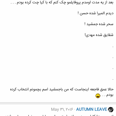
بعد از يه مدت اومدم پروفایلمو چک کنم که با کیا چت کرده بودم . . .
دیدم المیرا شده حسن !
سحر شده جمشید !
شقایق شده مهدی!
.
.
.
.
حالا عمق فاجعه اینجاست که من باجمشید اسم بچمونم انتخاب کرده
بودم . . .
May 31, 2016
AUTUMN LEAVE