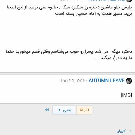
پلیس جلو ماشین دختره رو میگیره میگه : خانوم نمی تونید از این اینجا
برید، مسیر همت به امام حسین بسته است
دختره میگه : من شما پسرا رو خوب می‌شناسم وقتی قسم میخورید حتما
دارید دورغ میگید....
Jan 25, 2016
AUTUMN LEAVE
[IMG]
آخر
1 از 18
بعدی
کاربران