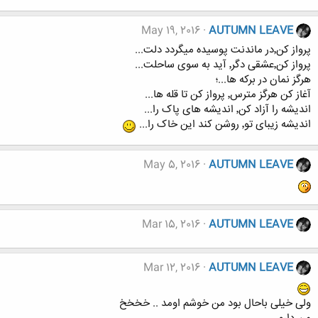
May 19, 2016
AUTUMN LEAVE
پرواز کن٬در ماندنت پوسیده میگردد دلت...
پرواز کن٬عشقی دگر٬ آید به سوی ساحلت...
هرگز نمان در برکه ها...؛
آغاز کن هرگز مترس٬ پرواز کن تا قله ها...
اندیشه را آزاد کن٬ اندیشه های پاک را...
اندیشه زیبای تو٬ روشن کند این خاک را...
May 5, 2016
AUTUMN LEAVE
Mar 15, 2016
AUTUMN LEAVE
Mar 12, 2016
AUTUMN LEAVE
ولی خیلی باحال بود من خوشم اومد .. خخخخ