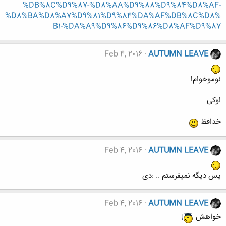
%DB%8C%D9%87-%D8%AA%D9%88%D9%84%D8%AF-
%D8%BA%D8%A7%D9%81%D9%84%DA%AF%DB%8C%D8%
B1-%DA%A9%D9%86%D9%86%D8%AF%D9%87
Feb 4, 2016
AUTUMN LEAVE
نوموخوام!
اوکی
خدافظ
Feb 4, 2016
AUTUMN LEAVE
پس دیگه نمیفرستم .. :دی
Feb 4, 2016
AUTUMN LEAVE
خواهش