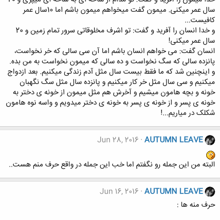
سال عمر میکنی. میمون گفت میخواهم میمون باشم اما 10سال عمر
کافیست...
و خدا انسان را آفرید و گفت: تو اشرف مخلوقاتی سرور تمام زمین و 20
سال عمر میکنی!
انسان گفت: می خواهم انسان باشم اما آن سی سالی که خر نخواست،
پانزده سالی که سگ نخواست و ده سالی که میمون نخواست به من بده.
و اینچنین شد که ما فقط بیست سال مثل آدم زندگی میکنیم. بعد ازدواج
میکنیم و سی سال مثل خر کار میکنیم و پانزده سال مثل سگ نگهبان
خونه و بچه هامون میشیم و آخرش هم مثل میمون از خونه ی دختر به
خونه ی پسر و از خونه ی پسر به خونه ی دختر میدویم و واسه نوه هامون
شکلک در میاریم...!
Jun 28, 2016
AUTUMN LEAVE
البته من این جمله رو نگفتم اما خب این جمله در واقع حرف منم هست..
Jun 16, 2016
AUTUMN LEAVE
حرف منه ها :