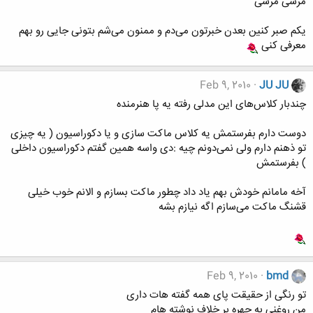
مرسی مرسی
یکم صبر کنین بعدن خبرتون می‌دم و ممنون می‌شم بتونی جایی رو بهم
معرفی کنی
Feb 9, 2010
JU JU
چندبار کلاس‌های این مدلی رفته یه پا هنرمنده
دوست دارم بفرستمش یه کلاس ماکت سازی و یا دکوراسیون ( یه چیزی
تو ذهنم دارم ولی نمی‌دونم چیه :دی واسه همین گفتم دکوراسیون داخلی
) بفرستمش
آخه مامانم خودش بهم یاد داد چطور ماکت بسازم و الانم خوب خیلی
قشنگ ماکت می‌سازم اگه نیازم بشه
Feb 9, 2010
bmd
تو رنگی از حقیقت پای همه گفته هات داری
من روغنی به چهره بر خلاف نوشته هام