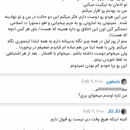
تو اذعان به نیکیت میکنی
من بد بودنم رو اقرار میکنم
من این هردو رو دوست دارم. فکر میکنم این دو حالت در من و تو نهادینه
شده.. نمیتونی یه امازونی رو به جرم بیحیایی و لغو دستورا ت اسلامی
دستگیر کنی اون این اخلاق رو داره همینه که هست/ باور هر کس انچه
که هست/
منم از روز اول در همه چیز نگاه بدبینانه دارم به همه ابتدا اینجوری نگاه
میکنم. ولی با همه اینا من هم ساده ام شایدم ضعیفم در برخوردا ..
ولی میخوام دوست داشته باشم.. میخوام با افتخار .. بعد از هر اشتباهی
به غلط خوردن بیتم..
این رو برا خودم کم بودن نمیدونم
بارسلون
Feb 9, 2010
سلااااااااااااااااااااام...
من تازه اومدم میخوای بری؟
Feb 9, 2010
JU JU
البته اینکه هیچ وقت دیر نیست رو قبول دارم