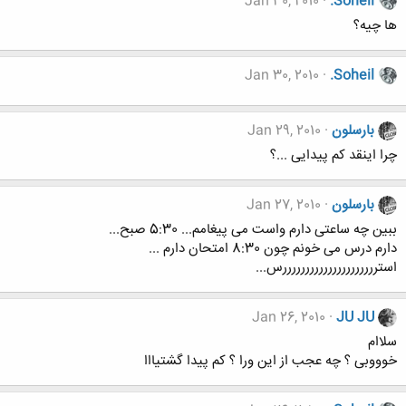
Jan 30, 2010
.Soheil
ها چیه؟
Jan 30, 2010
.Soheil
بارسلون
Jan 29, 2010
چرا اینقد کم پیدایی ...؟
بارسلون
Jan 27, 2010
ببین چه ساعتی دارم واست می پیغامم... 5:30 صبح...
دارم درس می خونم چون 8:30 امتحان دارم ...
استرررررررررررررررررررررس...
Jan 26, 2010
JU JU
سلاام
خوووبی ؟ چه عجب از این ورا ؟ کم پیدا گشتیااا