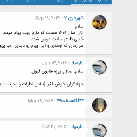
شهریاری 2
Sep 19, 2022
سلام
الان سال 1401 هست که دارم بهت پیام میدم.
خیلی ظاهر سایت عوض شده
هر زمان که اومدی و این پیام رو دیدی ، بیا پ
.:ارمیا:.
Jun 13, 2016
سلام. نماز و روزه هاتون قبول.
جهادگران خوش فکر! [تبادل نظرات و تجربیات پ
**آگاهدخت**
Mar 18, 2016
.:ارمیا:.
Oct 20, 2015