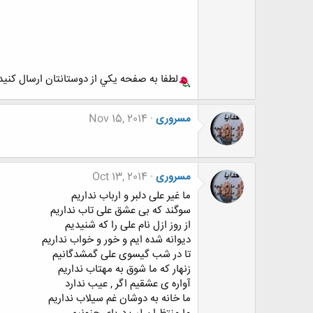
لطفا به صفحه يکي از دوستانتان ارسال کنيد
مسروری
Nov 15, 2014
مسروری
Oct 13, 2014
ما غیر علی دلبر و ارباب نداریم
سوگند که بی عشق علی تاب نداریم
از روز ازل نام علی را که شنیدیم
دیوانه شده ایم و خور و خواب نداریم
تا در شب گیسوی علی گمشدگانیم
زنهار که ما شوق به مهتاب نداریم
آواره ی عشقیم اگر , عیب ندارد
ما خانه به دوشان غم سیلاب نداریم