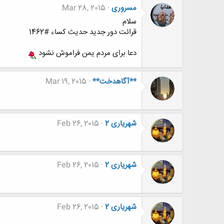
مسروری
Mar 28, 2015
سلام
قرائت دور جدید حدیث کساء #1462
دعا برای مردم یمن فراموش نشود
**آگاهدخت**
Mar 19, 2015
شهریاری 2
Feb 26, 2015
شهریاری 2
Feb 26, 2015
شهریاری 2
Feb 26, 2015