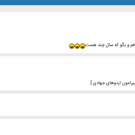
روفم و بگو که سال چند هست
یرامون اردوهای جهادی ]