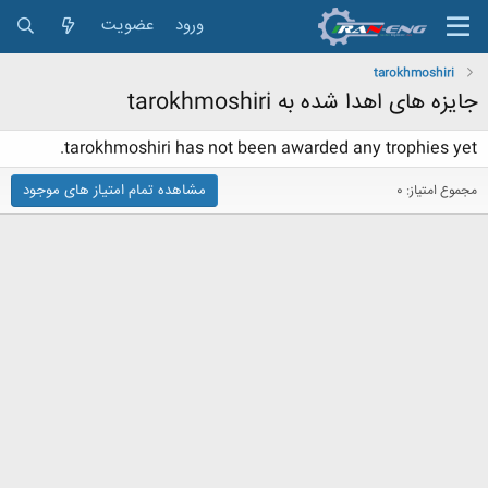
ورود
عضویت
tarokhmoshiri
جایزه های اهدا شده به tarokhmoshiri
tarokhmoshiri has not been awarded any trophies yet.
مشاهده تمام امتیاز های موجود
مجموع امتیاز: 0