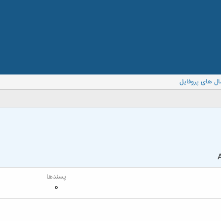
ال های پروفایل
A
پسندها
0