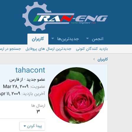
انجمن
جدیدترین‌ها
کاربران
بازدید کنندگان کنونی
جدیدترین ارسال های پروفایل
جستجو در ارس
کاربران
tahacont
عضو جدید
·
از
فارس
عضویت
Mar 28, 2009
آخرین بازدید
pr 11, 2009
ارسال ها
3
پیدا کردن