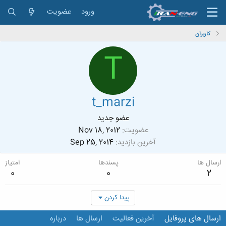
ورود
عضویت
کاربران
T
t_marzi
عضو جدید
عضویت
Nov 18, 2012
آخرین بازدید
Sep 25, 2014
ارسال ها
پسندها
امتیاز
0
0
2
پیدا کردن
ارسال های پروفایل
آخرین فعالیت
ارسال ها
درباره