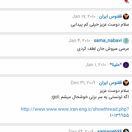
ققنوس ایران
Jan 17, 2010
سلام دوست عزیز خیلی کم پیدایی
Jan 4, 2010
sama_nabavi
S
مرسی سروش جان لطف کردی
*ملینا*
Jan 1, 2010
م
ققنوس ایران
Dec 31, 2009
سلام دوست عزیز
اگه تونستی یه سر بزنی خوشحال میشم :gol:
http://www.www.www.iran-eng.ir/showthread.php?
t=139955
Dec 29, 2009
samaneh66