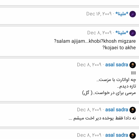
*ملینا*
Dec 16, 2009
م
*ملینا*
Dec 8, 2009
م
salam ajijam...khobi?khosh migzare?
kojaei to akhe?
Dec 8, 2009
asal sadra
اااا
چه اواتارت با مزست..
تازه دیدم..
مرسی برای در خواست..( گل)
Dec 8, 2009
asal sadra
نه دادا فقط یوخده دیر اخت میشم ...
Dec 8, 2009
asal sadra