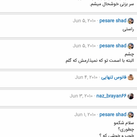
سر بزنی خوشحال میشم.
Jun 5, 2010
pesare shad
راستی
Jun 5, 2010
pesare shad
چشم
البته با اسمت تو که نمیذارمش که گلم
فانوس تنهایی
Jun 4, 2010
Jun 3, 2010
naz_brayan66
Jun 1, 2010
pesare shad
سلام شکمو
چطوری؟
خوب و خوشی که ؟