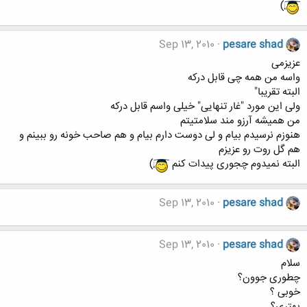
)
Sep 13, 2010
pesare shad
عزیزمی
واسه من همه چی قابل درکه
البته تقریبا"
ولی این مورد "غار تنهایی" خیلی واسم قابل درکه
من همیشه آرزو مند سلامتیتم
هنوزم نرسیدم بیام و لی دوست دارم بیام و هم صاحب خونه رو ببینم و
هم گل روت رو عزیزم
البته نمیدوم چجوری پیدات کنم
)
Sep 13, 2010
pesare shad
Sep 13, 2010
pesare shad
سلام
چطوری جوون؟
خوبی ؟
بهتری؟