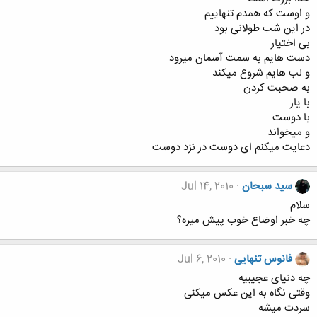
و اوست که همدم تنهاییم
در این شب طولانی بود
بی اختیار
دست هایم به سمت آسمان میرود
و لب هایم شروع میکند
به صحبت کردن
با یار
با دوست
و میخواند
دعایت میکنم ای دوست در نزد دوست
سید سبحان
Jul 14, 2010
سلام
چه خبر اوضاع خوب پیش میره؟
فانوس تنهایی
Jul 6, 2010
چه دنیای عجیبیه
وقتی نگاه به این عکس میکنی
سردت میشه