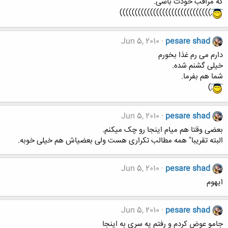
که مراقب خودت باشی.
))))))))))))))))))))))))))))))
Jun 5, 2010
pesare shad
دارم می رم غذا بخورم
خیلی گشنم شده.
شما هم بفرما.
)
Jun 5, 2010
pesare shad
بعضی وقتا هم میام اینجا رو چک میکنم.
البته تقریبا" همه مطالب تکراری هست ولی بعضیاش هم خیلی خوبه.
Jun 5, 2010
pesare shad
ایهوم
Jun 5, 2010
pesare shad
جامو عوض کردم و رفتم یه سری به اینجا