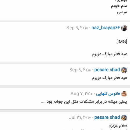
منم خوبم
مرسی
Sep 9, 2010
naz_brayan66
[IMG]
عید فطر مبارک عزیزم
Sep 9, 2010
pesare shad
عید فطر مبارک عزیزم
فانوس تنهایی
Aug 7, 2010
یعنی میشه در برابر مشکلات مثل این جوانه بود ....
Jul 31, 2010
pesare shad
سلام عزیزم