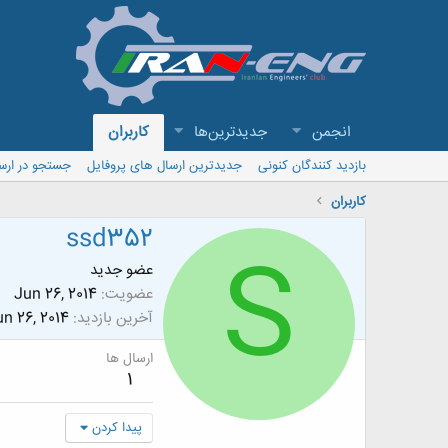
انجمن
جدیدترین‌ها
کاربران
بازدید کنندگان کنونی
جدیدترین ارسال های پروفایل
جستجو در ارس
کاربران
ssd352
S
عضو جدید
عضویت
Jun 26, 2014
آخرین بازدید
n 26, 2014
ارسال ها
1
پیدا کردن