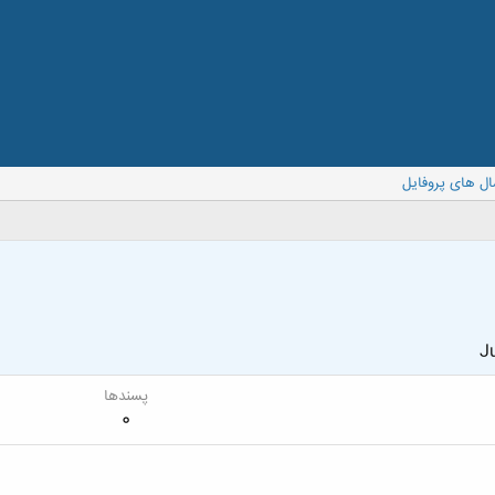
ال های پروفایل
Ju
پسندها
0