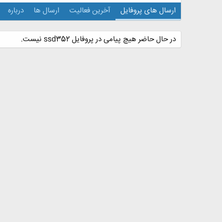
ارسال های پروفایل
آخرین فعالیت
ارسال ها
درباره
در حال حاضر هیچ پیامی در پروفایل ssd352 نیست.