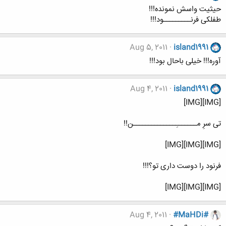
حیثیت واسش نمونده!!!
طفلکی فرنـــــــــود!!!
Aug 5, 2011
island1991
آوره!!! خیلی باحال بود!!!
Aug 4, 2011
island1991
[IMG][IMG]
تی سرِ مـــــــِــــــــــــــن!!
[IMG][IMG][IMG]
فرنود را دوست داری تو؟!!!
[IMG][IMG][IMG]
Aug 4, 2011
#MaHDi#