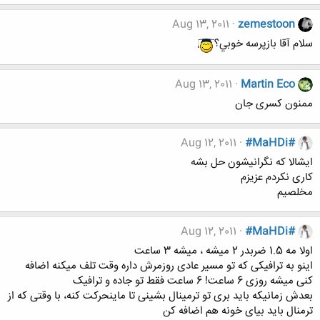
Aug 13, 2011
zemestoon
سلام آقا بازپرسه خوبي؟
Aug 13, 2011
Martin Eco
ممنون کسری جان
Aug 12, 2011
#MaHDi#
ایشالا که نگرانیشون حل بشه
کاری نکردم عزیزم
مخلصیم
Aug 12, 2011
#MaHDi#
اولا مه 1.5 ضربدر 2 میشه ، میشه 3 ساعت
اینو به ترافیکی که تو مسیر عادی روزمرش داره وقت تلف میکنه اضافه
کنی میشه روزی 6 ساعت! 6 ساعت فقط تو جاده و ترافیک
بعدش زمانیکه باید بری تو ترمینال بشینی تا ماینحرکت کنه، با وقتی که از
ترمنال باید بیای خونه هم اضافه کن