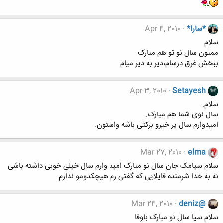
*سارا*
Apr 4, 2010
سلام
ممنون سال نو تو هم مبارک
ببخش غرق درسام،دیر به دیر میام
Apr 3, 2010
Setayesh
سلام.
سال نوی شما هم مبارک.
امیدوارم سال پر خیرو برکتی باشه واستون.
Mar 27, 2010
elma
سلام سیامک جان سال نو مبارک امید وارم سال خیلی خوبی داشته باشی
نه به خدا شرمنده فایلایی که گفتی رم هیچکدومو ندارم
Mar 24, 2010
deniz@
سلام سیا سال نو مبارک باوفا