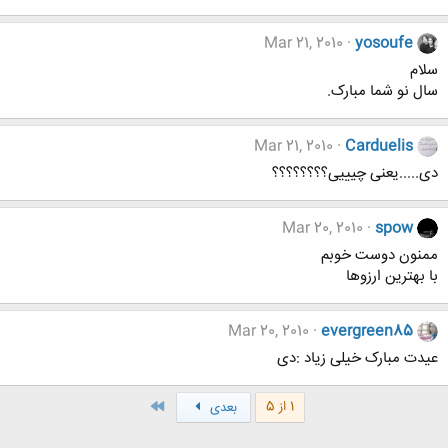
Mar 21, 2010
yosoufe
سلام
سال نو شما مبارک.
Mar 21, 2010
Carduelis
دی.....یعنی چیییی؟؟؟؟؟؟؟؟
Mar 20, 2010
spow
ممنون دوست خوبم
با بهترین ارزوها
Mar 20, 2010
evergreen85
عیدت مبارک خیلی زیاد :دی
آخر
1 از 5
بعدی