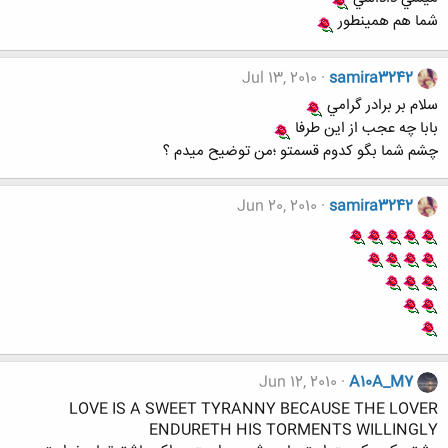
شما هم همينطور
Jul 13, 2010
samira3242
سلام بر برادر گرامي
بابا چه عجب از اين طرفا
چشم شما بگو کدوم قسمتو ؛من توضيح ميدم ؟
Jun 20, 2010
samira3242
Jun 12, 2010
A10A_M7
LOVE IS A SWEET TYRANNY BECAUSE THE LOVER
ENDURETH HIS TORMENTS WILLINGLY