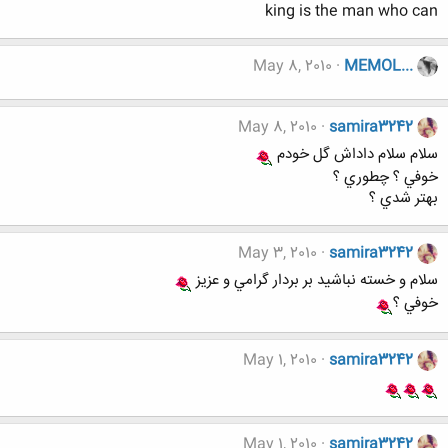
king is the man who can
May 8, 2010
MEMOL...
May 8, 2010
samira3242
سلام سلام داداش گل خودم
خوفي ؟ چطوري ؟
بهتر شدي ؟
May 3, 2010
samira3242
سلام و خسته نباشيد بر بردار گرامي و عزيز
خوفي ؟
May 1, 2010
samira3242
May 1, 2010
samira3242