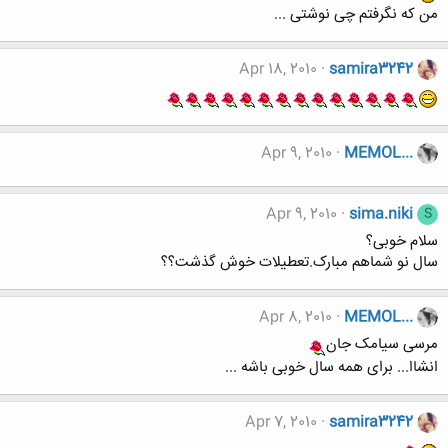
من که نگرفتم چی نوشتی ...
Apr 18, 2010
samira3242
Apr 9, 2010
MEMOL...
Apr 9, 2010
sima.niki
S
سلام خوبی؟
سال نو شماهم مبارک.تعطیلات خوش گذشت؟؟
Apr 8, 2010
MEMOL...
مرسی سیامک جان
انشاا... برای همه سال خوبی باشه ...
Apr 7, 2010
samira3242