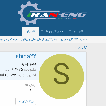
انجمن
جدیدترین‌ها
کاربران
بازدید کنندگان کنونی
جدیدترین ارسال های پروفایل
جستجو در ارس
کاربران
shina22
S
عضو جدید
عضویت
Jul 6, 2025
آخرین بازدید
Jul 6, 2025
ارسال ها
0
پیدا کردن