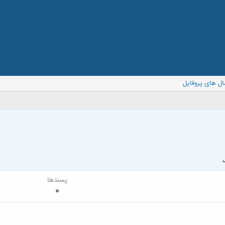
ال های پروفایل
پسندها
0