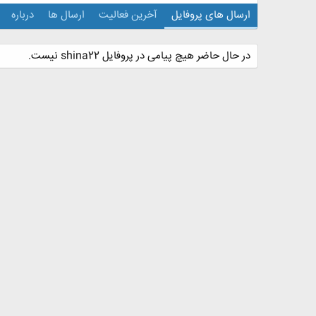
ارسال های پروفایل
آخرین فعالیت
ارسال ها
درباره
در حال حاضر هیچ پیامی در پروفایل shina22 نیست.