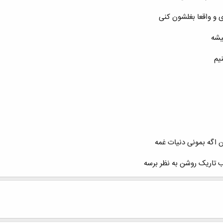
ی و واقعا بغلشون کنی
یشه
یم
ن اگه بمونی دنیات غمه
 تاریک روشن به نظر برسه