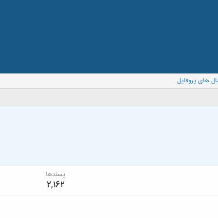
ال های پروفایل
پسندها
2,162