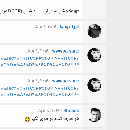
.
*ஜ ✿ جشن مدیر ارشــــد شدن DDDIQ عزیز ✿ ஜ *
تاریک وتنها
Apr 9, 2014
Apr 9, 2014
wwwparvane
D8%A8%DB%8C%D8%B4%D8%AA%D8%B1-
8C%DA%A9%D9%86%D9%87%D8%9F
Apr 9, 2014
wwwparvane
D8%A8%DB%8C%D8%B4%D8%AA%D8%B1-
8C%DA%A9%D9%86%D9%87%D8%9F
Apr 8, 2014
Shahab
خو تعارف کردم تو جدی نگیر