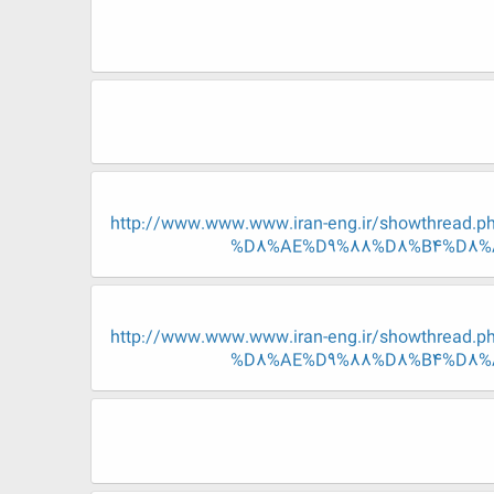
http://www.www.www.iran-eng.ir/showth
%D8%AE%D9%88%D8%B4%D8%
http://www.www.www.iran-eng.ir/showth
%D8%AE%D9%88%D8%B4%D8%