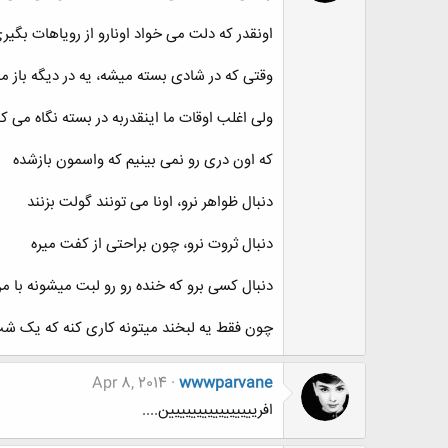
اونقدر که دلت می خواد اونارو از رویاهات بگیر
وقتی که در شادی بسته میشه، یه در دیگه باز م
ولی اغلب اوقات ما اینقدربه در بسته نگاه می کن
که اون دری رو نمی بینیم که واسمون بازشده
دنبال ظواهر نرو، اونا می تونند گولت بزنند
دنبال ثروت نرو، چون براحتی از کفت میره
دنبال کسی برو که خنده رو رو لبت میشونه با م
چون فقط یه لبخند میتونه کاری کنه که یک شب
Apr 8, 2014
wwwparvane
افریییییییییییییییین....