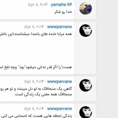
Apr 8, 2014
yamaha R6
خدا رو شکر
Apr 8, 2014
wwwparvane
همه مرابا خنده های باصدا میشناسند؛این بالش ب
هست"را اگر قدر ندانى میشود"بود" وچه تلخ اس
Apr 8, 2014
wwwparvane
گاهی یک سنجاقک به تو دل میبندد و تو هر روز
سنجاقک همه معنی یک زندگی است.
Apr 8, 2014
wwwparvane
زندگی لحظه هایی هست که احساس می کنی د