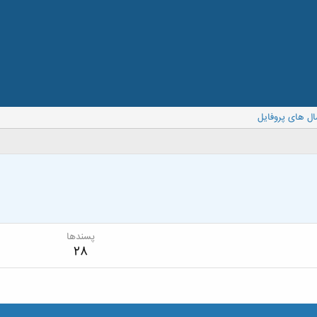
ال های پروفایل
پسندها
28