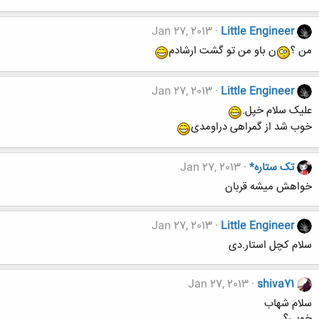
Jan 27, 2013
Little Engineer
من ؟
ن باو من تو گشت ارشادم
Jan 27, 2013
Little Engineer
علیک سلام خپل.
خوب شد از گمراهی دراومدی
تک ستاره*
Jan 27, 2013
خواهش میشه قربان
Jan 27, 2013
Little Engineer
سلام کچل استار.دی
Jan 27, 2013
shiva71
سلام شهاب
خوبی؟