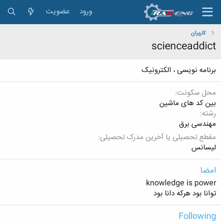
ورود
عضویت
کاربران
scienceaddict
برنامه نویسی ، الکترونیک
محل سکونت
بین کد های ماشین
رشته
مهندسی برق
مقطع تحصیلی یا آخرین مدرک تحصیلی
لیسانس
امضا
knowledge is power
توانا بود هرکه دانا بود
Following