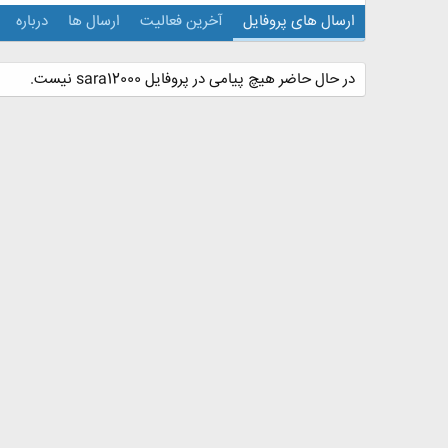
ارسال های پروفایل
آخرین فعالیت
ارسال ها
درباره
در حال حاضر هیچ پیامی در پروفایل sara12000 نیست.