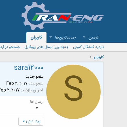
انجمن
جدیدترین‌ها
کاربران
بازدید کنندگان کنونی
جدیدترین ارسال های پروفایل
جستجو در ارس
کاربران
sara12000
S
عضو جدید
عضویت
Feb 2, 2017
آخرین بازدید
Feb 2, 2017
ارسال ها
0
پیدا کردن