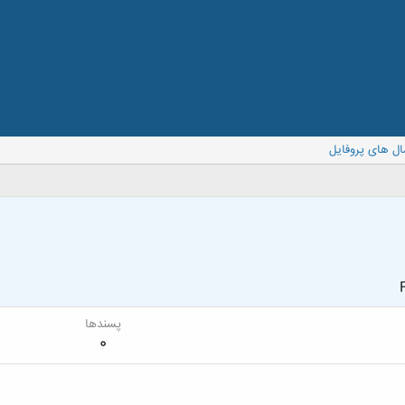
ال های پروفایل
پسندها
0