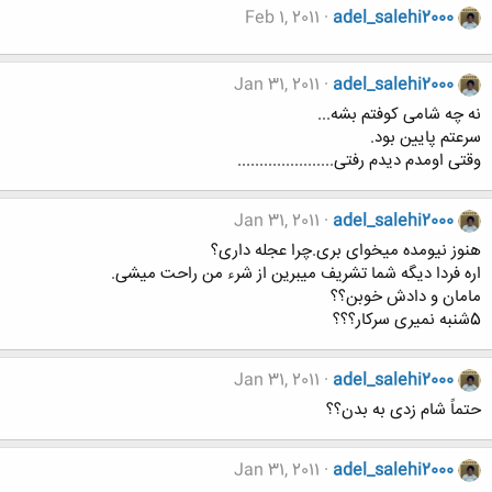
Feb 1, 2011
adel_salehi2000
Jan 31, 2011
adel_salehi2000
نه چه شامی کوفتم بشه...
سرعتم پایین بود.
وقتی اومدم دیدم رفتی......................
Jan 31, 2011
adel_salehi2000
هنوز نیومده میخوای بری.چرا عجله داری؟
اره فردا دیگه شما تشریف میبرین از شرء من راحت میشی.
مامان و دادش خوبن؟؟
5شنبه نمیری سرکار؟؟؟
Jan 31, 2011
adel_salehi2000
حتماً شام زدی به بدن؟؟
Jan 31, 2011
adel_salehi2000