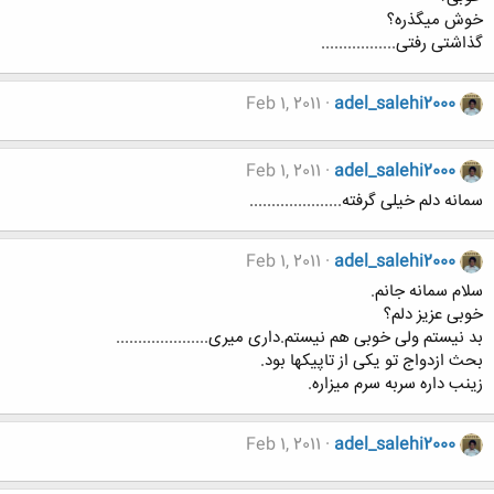
خوش میگذره؟
گذاشتی رفتی.................
Feb 1, 2011
adel_salehi2000
Feb 1, 2011
adel_salehi2000
سمانه دلم خیلی گرفته.....................
Feb 1, 2011
adel_salehi2000
سلام سمانه جانم.
خوبی عزیز دلم؟
بد نیستم ولی خوبی هم نیستم.داری میری.....................
بحث ازدواج تو یکی از تاپیکها بود.
زینب داره سربه سرم میزاره.
Feb 1, 2011
adel_salehi2000