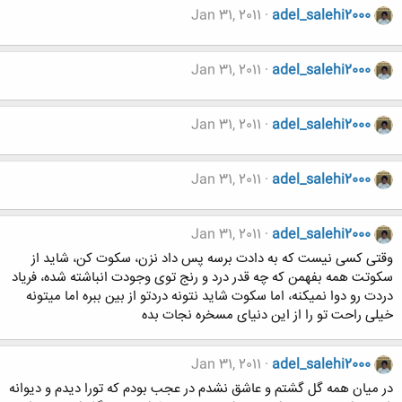
Jan 31, 2011
adel_salehi2000
Jan 31, 2011
adel_salehi2000
Jan 31, 2011
adel_salehi2000
Jan 31, 2011
adel_salehi2000
Jan 31, 2011
adel_salehi2000
وقتی کسی نیست که به دادت برسه پس داد نزن، سکوت کن، شاید از
سکوتت همه بفهمن که چه قدر درد و رنج توی وجودت انباشته شده، فریاد
دردت رو دوا نمیکنه، اما سکوت شاید نتونه دردتو از بین ببره اما میتونه
خیلی راحت تو را از این دنیای مسخره نجات بده
Jan 31, 2011
adel_salehi2000
در میان همه گل گشتم و عاشق نشدم در عجب بودم که تورا دیدم و دیوانه