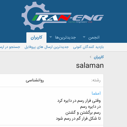
انجمن
جدیدترین‌ها
کاربران
بازدید کنندگان کنونی
جدیدترین ارسال های پروفایل
جستجو در ارس
کاربران
salaman
رشته
روانشناسی
امضا
وقتی فرار رسم در دایره کرد
در دایره رسم
رسم برگشتن و گشتن
تا شکل فرار گم در رسم شود