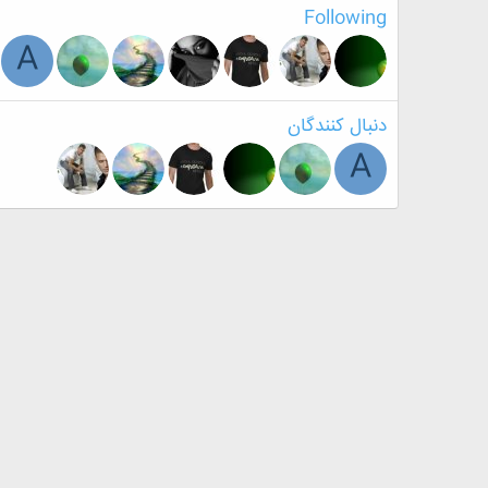
Following
A
دنبال کنندگان
A