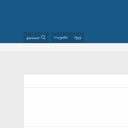
ورود
عضویت
جستجو