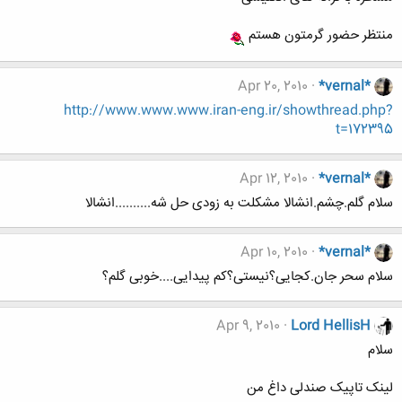
منتظر حضور گرمتون هستم
Apr 20, 2010
*vernal*
http://www.www.www.iran-eng.ir/showthread.php?
t=172395
Apr 12, 2010
*vernal*
سلام گلم.چشم.انشالا مشکلت به زودی حل شه..........انشالا
Apr 10, 2010
*vernal*
سلام سحر جان.کجایی؟نیستی؟کم پیدایی....خوبی گلم؟
Apr 9, 2010
Lord HellisH
سلام
لینک تاپیک صندلی داغ من