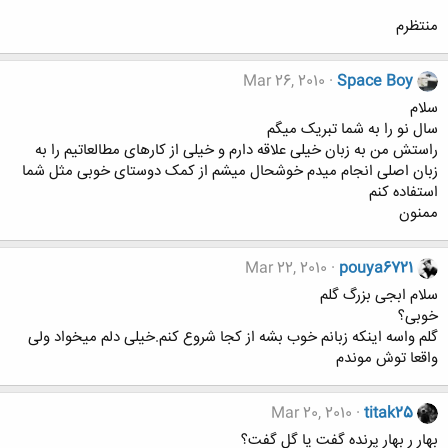
منتظرم
Mar 26, 2010
Space Boy
سلام
سال نو را به شما تبریک میگم
راستش من به زبان خیلی علاقه دارم و خیلی از کارهای مطالعاتیم را به
زبان اصلی انجام میدم خوشحال میشم از کمک دوستای خوبی مثل شما
استفاده کنم
ممنون
Mar 22, 2010
pouya6721
سلام ابجی بزرگ گلم
خوبی؟
گلم واسه اینکه زبانم خوب بشه از کجا شروع کنم.خیلی دلم میخواد ولی
واقعا توش موندم
Mar 20, 2010
titak25
بهار ر بهار پرنده گفت یا گل گفت؟