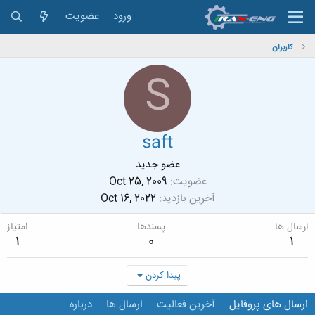
ورود
عضویت
کاربران
S
saft
عضو جدید
عضویت
Oct 25, 2009
آخرین بازدید
Oct 16, 2022
ارسال ها
پسندها
امتیاز
1
0
1
پیدا کردن
ارسال های پروفایل
آخرین فعالیت
ارسال ها
درباره