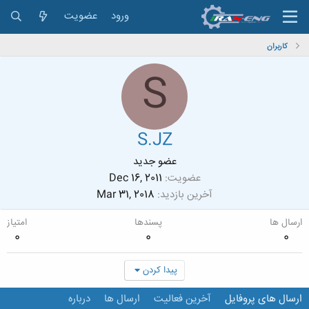
ورود
عضویت
کاربران
S
S.JZ
عضو جدید
عضویت
Dec 16, 2011
آخرین بازدید
Mar 31, 2018
ارسال ها
پسندها
امتیاز
0
0
0
پیدا کردن
ارسال های پروفایل
آخرین فعالیت
ارسال ها
درباره