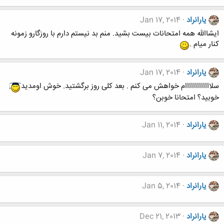
یارانراد
Jan 17, 2014
ایشاالله همه امتحانات بیست بشید. منم بد نیستم دارم با روزگارو زمونه
کنار میام .
یارانراد
Jan 17, 2014
سلااااااااااااام خواهش می کنم . بعد کلی روز برگشتید. خوش اومدید
خوبید؟ امتحانا خوبن؟
یارانراد
Jan 11, 2014
یارانراد
Jan 7, 2014
یارانراد
Jan 5, 2014
یارانراد
Dec 21, 2013